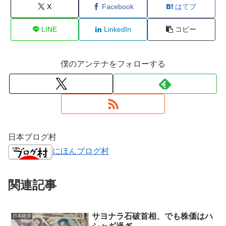
X
Facebook
はてブ
LINE
LinkedIn
コピー
僕のアンテナをフォローする
日本ブログ村
にほんブログ村
関連記事
サヨナラ石破首相、でも株価はハ
日本経済