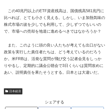
この40兆円以上のETF資産残高は、国債残高581兆円に
比べれば、とても小さく見える。しかし、いま加熱気味の
株式市場の波を少しでも利用して、少しずつでもいいの
で、市場への売却を地道に進めるべきではなかろうか？
また、このように頭の良い人たちが考えても出口がない
政策を実行した責任者たちは、どう考えているのだろう
か。米FRBは、活発な質問が飛び交う記者会見をしっか
りやるし、定期的に議会公聴会で3日くらいは質問攻めに
あい、説明責任を果たそうとする。日本とは大違いだ。
日本経済
シェアする