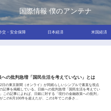
国際情報 僕のアンテナ
外交・安全保障
日本経済
米国経済
銀への批判急増「国民生活を考えていない」とは
22日の東京新聞（オンライ）が同紙らしいシンプルで素直な視点
の記事を掲載している。日銀への批判急増「国民生活を考えてい
」この記事によれば、日銀に対する「現行の金融政策への批判」
がこの6月100件を超えたが、この1年でこの多さ...