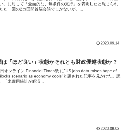
い」に対して「全面的な、無条件の支持」を表明したと報じられ
ただ一回の2カ国間首脳会談でしかないが、...
2023.09.14
国は「ほど良い」状態かそれとも財政優越状態か？
日オンライン Financial Times紙 に”US jobs data raises hope of
dilocks scenario as economy cools”と題された記事を見かけた。訳
、「米雇用統計が経済...
2023.09.02