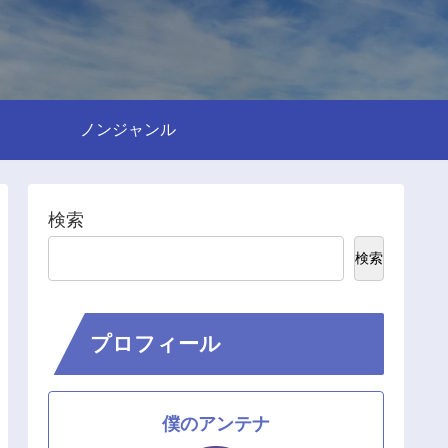
ノンジャンル
検索
検索
プロフィール
僕のアンテナ